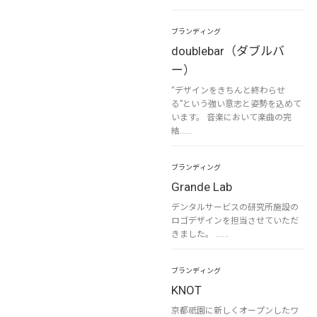
ブランディング
doublebar（ダブルバ
ー）
“デザインをきちんと終わらせ
る”という強い意志と姿勢を込めて
います。 音楽において楽曲の完
結……
ブランディング
Grande Lab
デンタルサービスの研究所施設の
ロゴデザインを担当させていただ
きました。 ……
ブランディング
KNOT
京都祇園に新しくオープンしたワ