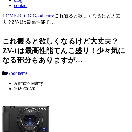
blog
contact
HOME
›
BLOG
›
Gooditems
›
これ観ると欲しくなるけど大丈
夫？ZV-1は最高性能て…
これ観ると欲しくなるけど大丈夫？
ZV-1は最高性能てんこ盛り！少々気に
なる部分もありますが…
Gooditems
Arimoto Marcy
2020/06/20