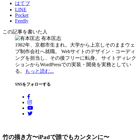
はてブ
LINE
Pocket
Feedly
この記事を書いた人
有本匡志
1982年、京都市生まれ。大学から上京しそのままウェ
ブ制作会社へ就職。 Webサイトのデザイン・コーディ
ングを担当し、その後フリーに転身。 サイトディレク
ションからWordPressでの実装・開発を実務としてい
る。
もっと読む...
SNSをフォローする
竹の描き方〜iPadで誰でもカンタンに〜