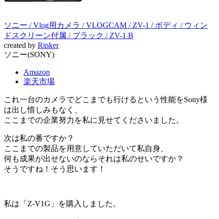
ソニー / Vlog用カメラ / VLOGCAM / ZV-1 / ボディ / ウィン
ドスクリーン付属 / ブラック / ZV-1 B
created by
Rinker
ソニー(SONY)
Amazon
楽天市場
これ一台のカメラでどこまでも行けるという性能をSony様
は出し惜しみもなく、
ここまでの企業努力を私に見せてくださいました。
次は私の番ですか？
ここまでの製品を用意していただいて私自身、
何も成果が出せないのならそれは私のせいですか？
そうですね！そう思います！
私は「Z-V1G」を購入しました。