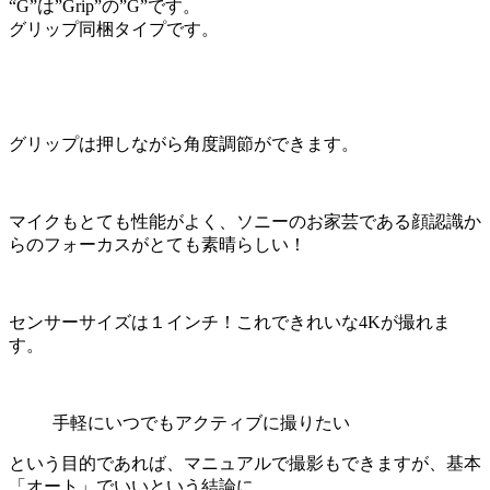
“G”は”Grip”の”G”です。
グリップ同梱タイプです。
グリップは押しながら角度調節ができます。
マイクもとても性能がよく、ソニーのお家芸である顔認識か
らのフォーカスがとても素晴らしい！
センサーサイズは１インチ！これできれいな4Kが撮れま
す。
手軽にいつでもアクティブに撮りたい
という目的であれば、マニュアルで撮影もできますが、基本
「オート」でいいという結論に。