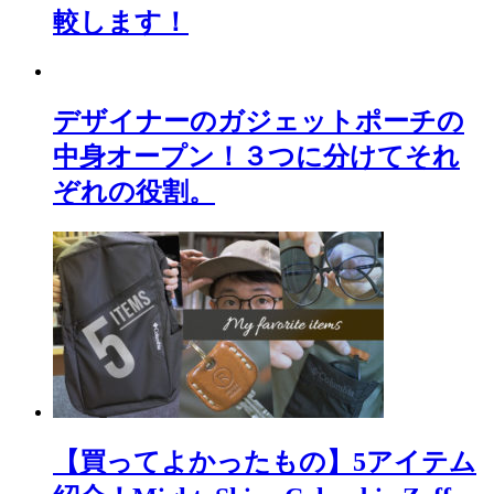
較します！
デザイナーのガジェットポーチの
中身オープン！３つに分けてそれ
ぞれの役割。
【買ってよかったもの】5アイテム