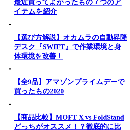
最近買ってよかったもの７つのア
イテムを紹介
【選び方解説】オカムラの自動昇降
デスク『SWIFT』で作業環境と身
体環境を改善！
【全9品】アマゾンプライムデーで
買ったもの2020
【商品比較】MOFT X vs FoldStand
どっちがオススメ！？徹底的に比