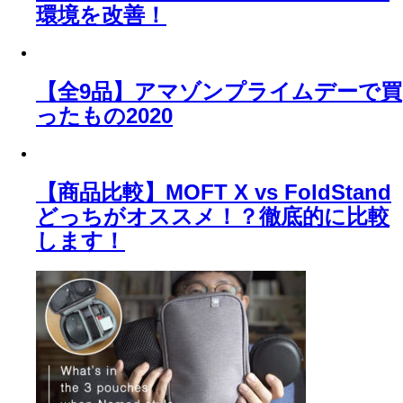
環境を改善！
【全9品】アマゾンプライムデーで買
ったもの2020
【商品比較】MOFT X vs FoldStand
どっちがオススメ！？徹底的に比較
します！