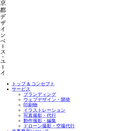
トップ & コンセプト
サービス
ブランディング
ウェブデザイン・開発
印刷物
イラストレーション
写真撮影・代行
動作撮影・編集
ドローン撮影・空撮代行