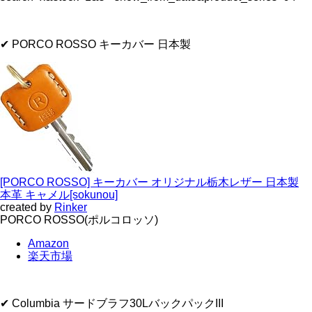
✔ PORCO ROSSO キーカバー 日本製
[PORCO ROSSO] キーカバー オリジナル栃木レザー 日本製
本革 キャメル[sokunou]
created by
Rinker
PORCO ROSSO(ポルコロッソ)
Amazon
楽天市場
✔ Columbia サードブラフ30LバックパックIII