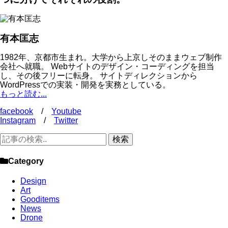
有本匡志
1982年、京都市生まれ。大学から上京しそのままウェブ制作
会社へ就職。 Webサイトのデザイン・コーディングを担当
し、その後フリーに転身。 サイトディレクションから
WordPressでの実装・開発を実務としている。
もっと読む...
facebook
/
Youtube
Instagram
/
Twitter
Category
Design
Art
Gooditems
News
Drone