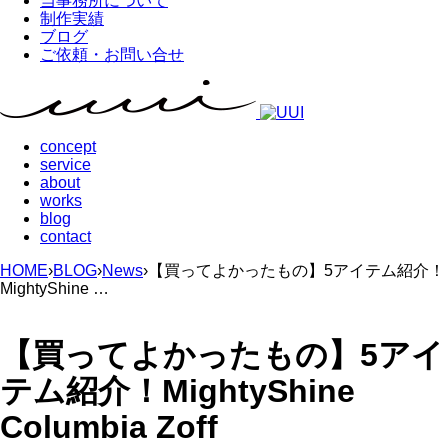
当事務所について
制作実績
ブログ
ご依頼・お問い合せ
concept
service
about
works
blog
contact
HOME
›
BLOG
›
News
›
【買ってよかったもの】5アイテム紹介！
MightyShine …
【買ってよかったもの】5アイ
テム紹介！MightyShine
Columbia Zoff