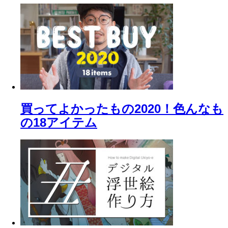
買ってよかったもの2020！色んなも
の18アイテム