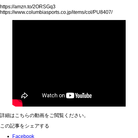
https://amzn.to/2ORSGq3
https://www.columbiasports.co.jp/items/col/PU8407/
詳細はこちらの動画をご閲覧ください。
この記事をシェアする
Facebook