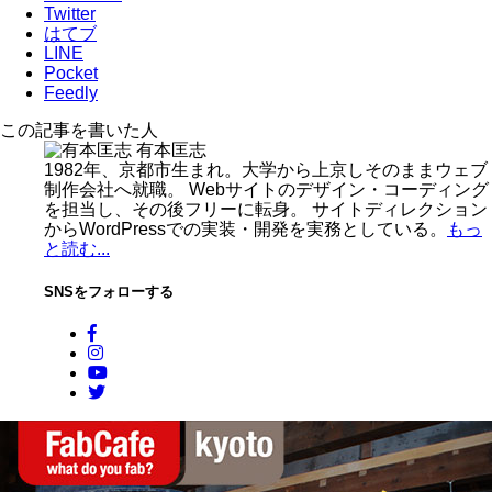
Twitter
はてブ
LINE
Pocket
Feedly
この記事を書いた人
有本匡志
1982年、京都市生まれ。大学から上京しそのままウェブ
制作会社へ就職。 Webサイトのデザイン・コーディング
を担当し、その後フリーに転身。 サイトディレクション
からWordPressでの実装・開発を実務としている。
もっ
と読む...
SNSをフォローする