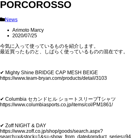
PORCOROSSO
News
Arimoto Marcy
2020/07/25
今気に入って使っているものを紹介します。
最近買ったものと、しばらく使っているものの混在です。
✔ Mighty Shine BRIDGE CAP MESH BEIGE
https://www.team-bryan.com/products/detail/3103
✔ Columbia セカンドヒル ショートスリーブTシャツ
https://www.columbiasports.co.jp/items/col/PM1861/
✔ Zoff NIGHT & DAY
https://www.zoff.co.jp/shop/goods/search.aspx?
search=x&stock=1&s=-show_from_date&product_series=94